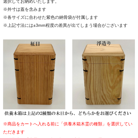
選択してお納めいたします。
※外寸は蓋を含みます
※各サイズに合わせた紫色の納骨袋が付属します
※上記寸法には±3mm程度の差異が出てしまう場合がございます
※商品をカートへ入れる前に「供養木箱木霊の種類」を選択してい
ただきます