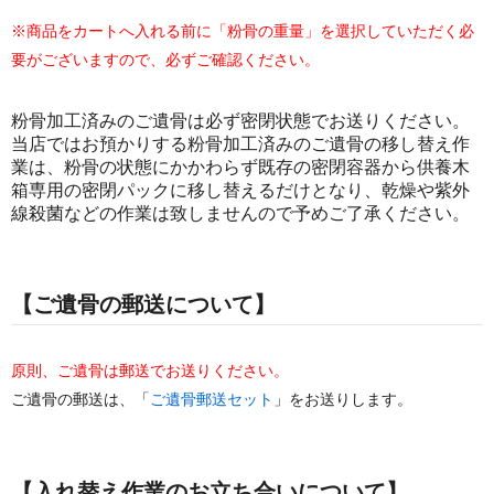
※商品をカートへ入れる前に「粉骨の重量」を選択していただく必
要がございますので、必ずご確認ください。
粉骨加工済みのご遺骨は必ず密閉状態でお送りください。
当店ではお預かりする粉骨加工済みのご遺骨の移し替え作
業は、粉骨の状態にかかわらず既存の密閉容器から供養木
箱専用の密閉パックに移し替えるだけとなり、乾燥や紫外
線殺菌などの作業は致しませんので予めご了承ください。
【ご遺骨の郵送について】
原則、ご遺骨は郵送でお送りください。
ご遺骨の郵送は、「
ご遺骨郵送セット
」をお送りします。
【入れ替え作業のお立ち合いについて】