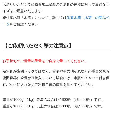
お送りいただく既に粉骨加工済みのご遺骨の体積に対して最適なサ
イズをご用意いたします
※供養木箱「木霊」について、詳しくは
供養木箱「木霊」の商品ペ
ージ
をご確認ください
【ご依頼いただく際の注意点】
お手持ちのご遺骨の重量をご自身で量ってください。
※粉骨が密閉パックではなく、骨壷やその他それなりの重量のある
密閉容器に粉骨が直接入っている場合には、市販のチャック付き保
存バックに入れ替えて粉骨自体の重量を量ってください。
重量が1000g（1kg）未満の場合は41800円（税3800円）です。
重量が1000g（1kg）以上の場合は44000円（税4000円）です。