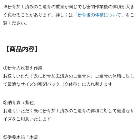
※粉骨加工済みのご遺骨の重量が同じでも密閉作業後の体積が大き
く変わることがあります。詳しくは「
粉骨後の体積について
」をご
覧ください。
【商品内容】
①粉骨入れ替え作業
お送りいただく既に粉骨加工済みのご遺骨を、ご遺骨の体積に対し
て最適なサイズの密閉パック（立体型）に入れ替えます
②納骨袋（紫色）
お送りいただく既に粉骨加工済みのご遺骨の体積に対して最適なサ
イズをご用意いたします
③供養木箱「木霊」