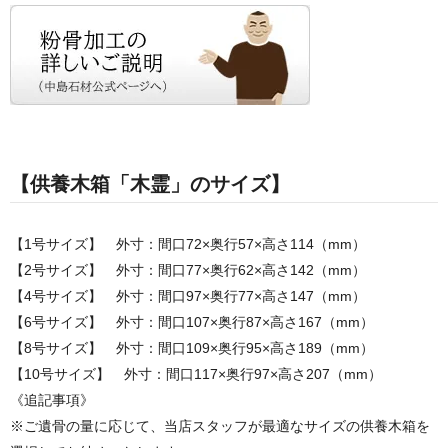
【供養木箱「木霊」のサイズ】
【1号サイズ】 外寸：間口72×奥行57×高さ114（mm）
【2号サイズ】 外寸：間口77×奥行62×高さ142（mm）
【4号サイズ】 外寸：間口97×奥行77×高さ147（mm）
【6号サイズ】 外寸：間口107×奥行87×高さ167（mm）
【8号サイズ】 外寸：間口109×奥行95×高さ189（mm）
【10号サイズ】 外寸：間口117×奥行97×高さ207（mm）
《追記事項》
※ご遺骨の量に応じて、当店スタッフが最適なサイズの供養木箱を