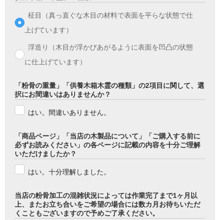
柾目（真っ直ぐな木目の材料で表面を平らな状態で仕
上げています）
浮造り（木目が浮かびあがるように表面を凹凸の状態
に仕上げています）
「粉骨の重量」「供養木箱木霊の種類」の2項目に関して、選
択にお間違いはありませんか？
はい。間違いありません。
「商品ページ」「当店の木製品について」「ご購入する前に
必ずお読みください」の各ページに記載の内容を十分ご理解
いただけましたか？
はい。十分理解しました。
当店の粉骨加工の混雑状況によっては作業完了まで1ヶ月以
上、またお立ち合いをご希望の場合には数カ月お待ちいただ
くこともございますので予めご了承ください。