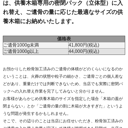
は、供養木箱専用の密閉パック（立体型）に入
れ替え、ご遺骨の量に応じた最適なサイズの供
養木箱にお納めいたします。
価格表
ご遺骨1000g未満
41,800円(税込)
ご遺骨1000g以上
44,000円(税込)
お預かりした粉骨加工済みのご遺骨の体積がどのくらいになるのか
ということは、火葬の状態や粒子の細かさ、ご遺骨ごとの個人差な
どがあり、重量だけでは判断できないため、当店でも実際に密閉パ
ックへの入れ替え作業を完了してみないと分かりません。
お客様があらかじめ供養木箱のサイズを指定した場合「木箱の蓋が
閉まらない」とか「ご遺骨の量の割に木箱が大きすぎた」というよ
うな問題が発生するかもしれません。
そこで、その辺りのことは当店にお任せいただき、粉骨加工済みの