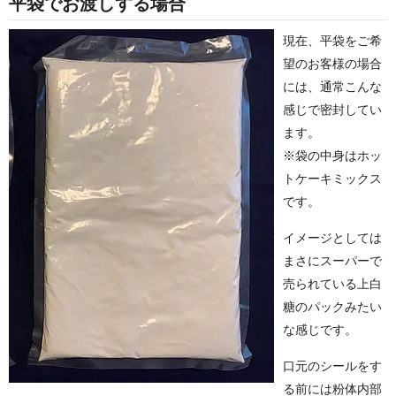
平袋でお渡しする場合
現在、平袋をご希
望のお客様の場合
には、通常こんな
感じで密封してい
ます。
※袋の中身はホッ
トケーキミックス
です。
イメージとしては
まさにスーパーで
売られている上白
糖のパックみたい
な感じです。
口元のシールをす
る前には粉体内部