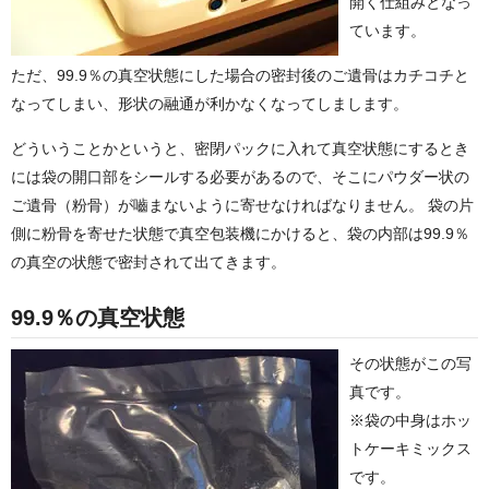
開く仕組みとなっ
ています。
ただ、99.9％の真空状態にした場合の密封後のご遺骨はカチコチと
なってしまい、形状の融通が利かなくなってしまします。
どういうことかというと、密閉パックに入れて真空状態にするとき
には袋の開口部をシールする必要があるので、そこにパウダー状の
ご遺骨（粉骨）が嚙まないように寄せなければなりません。 袋の片
側に粉骨を寄せた状態で真空包装機にかけると、袋の内部は99.9％
の真空の状態で密封されて出てきます。
99.9％の真空状態
その状態がこの写
真です。
※袋の中身はホッ
トケーキミックス
です。