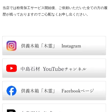
当店では粉骨加工サービス開始後、ご依頼いただいた全ての方の履
歴が残っておりますのでご心配なくお申し出ください。