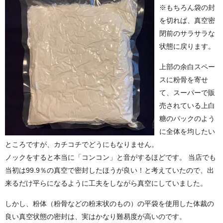
※もちろん袋の封
を切れば、真空密
閉前のサラサラな
状態に戻ります。
上部の余白スペー
スに粉骨を寄せ
て、スーパーで販
売されている上白
糖のパックのよう
に全体を均したい
ところですが、カチコチでどうにもなりません。
ノックをすると本当に「コンコン」と音がするほどです。 当店でも
当初は99.9％の真空で密封したほうが良い！と考えていたので、出
来るだけ平らになるように工夫をしながら真空にしていました。
しかし、粉体（粉骨などの粉末状のもの）の平袋を使用した体裁の
良い真空状態の密封は、実はかなり難易度が高いのです。