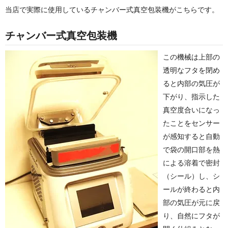
当店で実際に使用しているチャンバー式真空包装機がこちらです。
チャンバー式真空包装機
この機械は上部の
透明なフタを閉め
ると内部の気圧が
下がり、指示した
真空度合いになっ
たことをセンサー
が感知すると自動
で袋の開口部を熱
による溶着で密封
（シール）し、シ
ールが終わると内
部の気圧が元に戻
り、自然にフタが