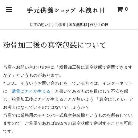
0
店主の想い
|
手元供養
|
国産無垢材
|
作り手の技
粉骨加工後の真空包装について
当店へお問い合わせの中に「粉骨加工後に真空状態で密閉できます
か？」というものがあります。
たぶん、そういうお問い合わせをしている方々は、インターネット
に「
遺骨にカビが生える
」と書いてあるものを目にして不安を感
じ、粉骨加工後にカビが生えることが無いよう 「真空にしたい」と
お考えになっているのではないでしょうか？
当店では業務用のチャンバー式真空包装機というものを所有してい
ますので、ご希望であれば99.9％の真空状態で密封することも可能
です。