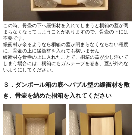
この時、骨壷の下へ緩衝材を入れてしまうと桐箱の蓋が閉
まらなくなってしまうことがありますので、骨壷の下には
不要です。
緩衝材が余るようなら桐箱の蓋が閉まらなくならない程度
に、骨壷の上に緩衝材を入れても構いません。
緩衝材を骨壷の上に入れたことで、桐箱の蓋が少し浮いて
しまう場合には、桐箱にもガムテープを巻き、蓋が外れな
いようにしてください。
３．ダンボール箱の底へバブル型の緩衝材を敷
き、骨壷を納めた桐箱を入れてください