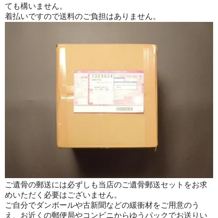
ても構いません。
着払いですので送料のご負担はありません。
ご遺骨の郵送には必ずしも当店のご遺骨郵送セットをお求
めいただく必要はございません。
ご自分でダンボールや古新聞などの緩衝材をご用意のう
え、お近くの郵便局やコンビニからゆうパックでお送りい