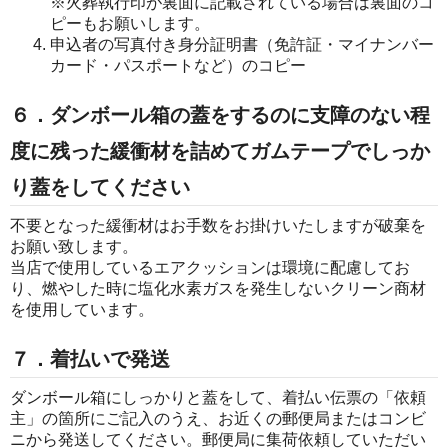
※火葬執行印が裏面に記載されている場合は裏面のコ
ピーもお願いします。
申込者の写真付き身分証明書（免許証・マイナンバー
カード・パスポートなど）のコピー
６．ダンボール箱の蓋をするのに支障のない程
度に残った緩衝材を詰めてガムテープでしっか
り蓋をしてください
不要となった緩衝材はお手数をお掛けいたしますが破棄を
お願い致します。
当店で使用しているエアクッションは環境に配慮してお
り、燃やした時に塩化水素ガスを発生しないクリーン商材
を使用しています。
７．着払いで発送
ダンボール箱にしっかりと蓋をして、着払い伝票の「依頼
主」の箇所にご記入のうえ、お近くの郵便局またはコンビ
ニから発送してください。郵便局に集荷依頼していただい