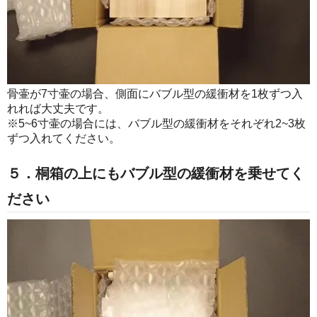
骨壷が7寸壷の場合、側面にバブル型の緩衝材を1枚ずつ入
れれば大丈夫です。
※5~6寸壷の場合には、バブル型の緩衝材をそれぞれ2~3枚
ずつ入れてください。
５．桐箱の上にもバブル型の緩衝材を乗せてく
ださい