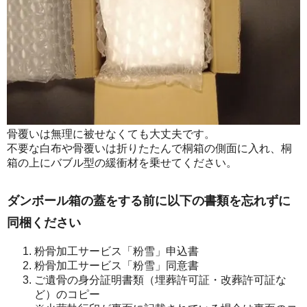
骨覆いは無理に被せなくても大丈夫です。
不要な白布や骨覆いは折りたたんで桐箱の側面に入れ、桐
箱の上にバブル型の緩衝材を乗せてください。
ダンボール箱の蓋をする前に以下の書類を忘れずに
同梱ください
粉骨加工サービス「粉雪」申込書
粉骨加工サービス「粉雪」同意書
ご遺骨の身分証明書類（埋葬許可証・改葬許可証な
ど）のコピー