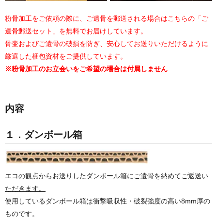
粉骨加工をご依頼の際に、ご遺骨を郵送される場合はこちらの「ご
遺骨郵送セット」を無料でお届けしています。
骨壷およびご遺骨の破損を防ぎ、安心してお送りいただけるように
厳選した梱包資材をご提供しています。
※粉骨加工のお立会いをご希望の場合は付属しません
内容
１．ダンボール箱
エコの観点からお送りしたダンボール箱にご遺骨を納めてご返送い
ただきます。
使用しているダンボール箱は衝撃吸収性・破裂強度の高い8mm厚の
ものです。