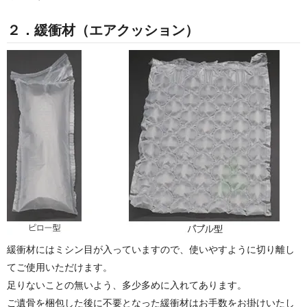
２．緩衝材（エアクッション）
緩衝材にはミシン目が入っていますので、使いやすように切り離し
てご使用いただけます。
足りないことの無いよう、多少多めに入れてあります。
ご遺骨を梱包した後に不要となった緩衝材はお手数をお掛けいたし