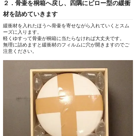
２．骨壷を桐箱へ戻し、四隅にピロー型の緩衝
材を詰めていきます
緩衝材を入れたほうへ骨壷を寄せながら入れていくとスム
ーズに入ります。
軽くゆすって骨壷が桐箱に当たらなければ大丈夫です。
無理に詰めますと緩衝材のフィルムに穴が開きますのでご
注意ください。