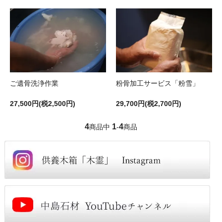
ご遺骨洗浄作業
粉骨加工サービス「粉雪」
27,500円(税2,500円)
29,700円(税2,700円)
4
1
4
商品中
-
商品